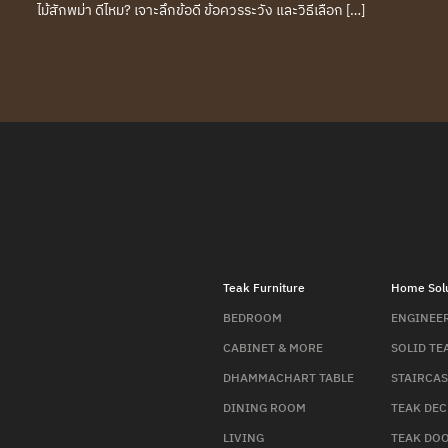
ไม้สักพม่า ดีไหม? เจาะลึกข้อดี ข้อควรระวัง และวิธีเลือก […]
Teak Furniture
Home Solu
BEDROOM
ENGINEE
CABINET & MORE
SOLID TE
DHAMMACHART TABLE
STAIRCAS
DINING ROOM
TEAK DE
LIVING
TEAK DO