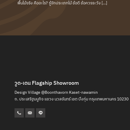
พื้นไม้จริง คืออะไร? รู้จักประเภทไม้ ข้อดี ข้อควรระวัง […]
วูด-เดน Flagship Showroom
Design Village @Boonthavorn Kaset-nawamin
ถ. ประเสริฐมนูกิจ แขวง นวลจันทร์ เขต บึงกุ่ม
กรุงเทพมหานคร 10230