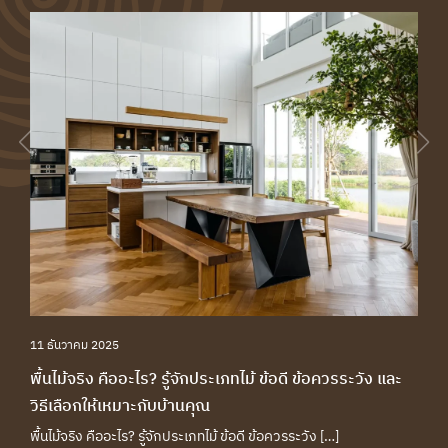
HOME SOLUTION
TEAK FURNITURE
PRODUCT
11 ธันวาคม 2025
ABOUT
พื้นไม้จริง คืออะไร? รู้จักประเภทไม้ ข้อดี ข้อควรระวัง และ
วิธีเลือกให้เหมาะกับบ้านคุณ
PROJECT REFERENCE
พื้นไม้จริง คืออะไร? รู้จักประเภทไม้ ข้อดี ข้อควรระวัง […]
BLOGS & EVENTS